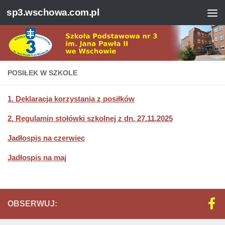
sp3.wschowa.com.pl
Skip to content
Open 
POSIŁEK W SZKOLE
1. Deklaracja korzystania z posiłków
2. Regulamin stołówki szkolnej z dn. 27.11.2025
Jadłospis na czerwiec
Jadłospis na maj
OBSERWUJ: