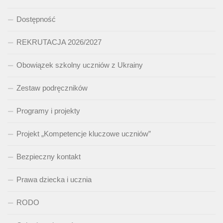
Dostępność
REKRUTACJA 2026/2027
Obowiązek szkolny uczniów z Ukrainy
Zestaw podręczników
Programy i projekty
Projekt „Kompetencje kluczowe uczniów”
Bezpieczny kontakt
Prawa dziecka i ucznia
RODO